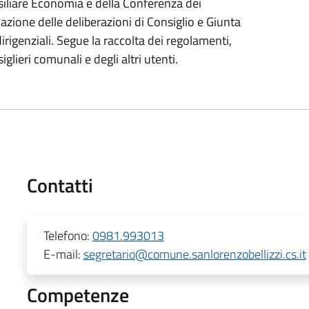
liare Economia e della Conferenza dei
azione delle deliberazioni di Consiglio e Giunta
rigenziali. Segue la raccolta dei regolamenti,
iglieri comunali e degli altri utenti.
Contatti
Telefono:
0981.993013
E-mail:
segretario@comune.sanlorenzobellizzi.cs.it
Competenze