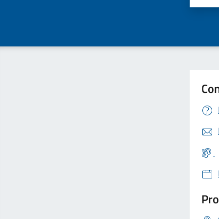
Con
Pro