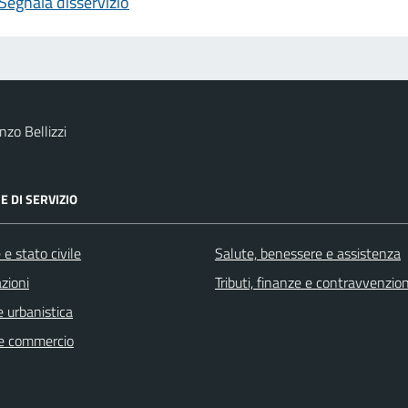
Segnala disservizio
zo Bellizzi
E DI SERVIZIO
e stato civile
Salute, benessere e assistenza
zioni
Tributi, finanze e contravvenzion
 urbanistica
e commercio