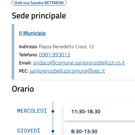
Dott.ssa Sandra BETTARINI
Sede principale
Il Municipio
Indirizzo:
Piazza Benedetto Croce, 12
0981.993013
Telefono:
sindaco@comune.sanlorenzobellizzi.cs.it
Email:
sanlorenzobellizzicomune@pec.it
PEC:
Orario
MERCOLEDÌ
11:30-18.30
GIOVEDÌ
8:30-13:30