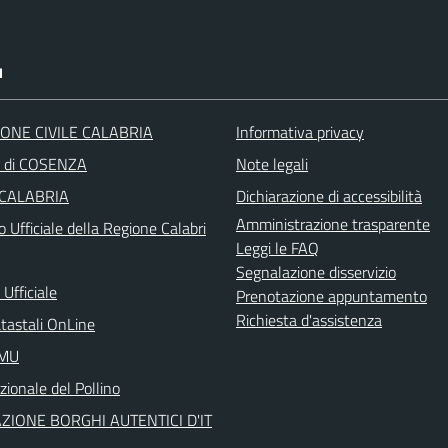
I
ONE CIVILE CALABRIA
Informativa privacy
a di COSENZA
Note legali
 CALABRIA
Dichiarazione di accessibilità
Amministrazione trasparente
o Ufficiale della Regione Calabri
Leggi le FAQ
Segnalazione disservizio
Ufficiale
Prenotazione appuntamento
Richiesta d'assistenza
atastali OnLine
IMU
ionale del Pollino
ZIONE BORGHI AUTENTICI D'IT