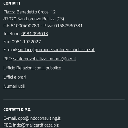
CONTATTI
Piazza Benedetto Croce, 12
87070 San Lorenzo Bellizzi (CS)
C.F. 81000490789 - P.Iva: 01587530781
Telefono:
0981.993013
Fax: 0981.1922027
E-mail:
PEC:
Ufficio Relazioni con il pubblico
Uffici e orari
Numeri utili
CONTATTI D.P.O.
E-mail:
PEC: