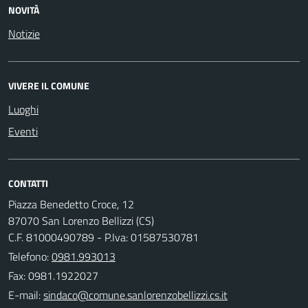
NOVITÀ
Notizie
VIVERE IL COMUNE
Luoghi
Eventi
CONTATTI
Piazza Benedetto Croce, 12
87070 San Lorenzo Bellizzi (CS)
C.F. 81000490789 - P.Iva: 01587530781
Telefono:
0981.993013
Fax: 0981.1922027
E-mail: