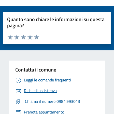
Quanto sono chiare le informazioni su questa
pagina?
Valuta da 1 a 5 stelle la pagina
Valuta 1 stelle su 5
Valuta 2 stelle su 5
Valuta 3 stelle su 5
Valuta 4 stelle su 5
Valuta 5 stelle su 5
Contatta il comune
Leggi le domande frequenti
Richiedi assistenza
Chiama il numero 0981.993013
Prenota appuntamento