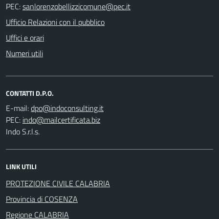
PEC:
Ufficio Relazioni con il pubblico
Uffici e orari
Numeri utili
CONTATTI D.P.O.
E-mail:
PEC:
Indo S.r.l.s.
LINK UTILI
PROTEZIONE CIVILE CALABRIA
Provincia di COSENZA
Regione CALABRIA