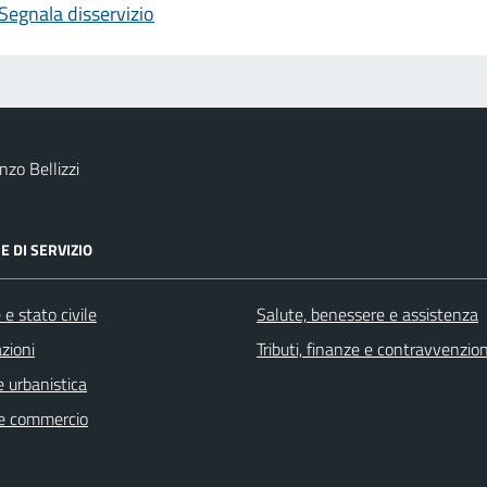
Segnala disservizio
zo Bellizzi
E DI SERVIZIO
e stato civile
Salute, benessere e assistenza
zioni
Tributi, finanze e contravvenzion
 urbanistica
e commercio