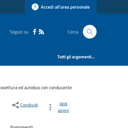
Accedi all'area personale
Seguici su
Cerca
Tutti gli argomenti...
autovettura ed autobus con conducente
Vedi
Condividi
azioni
Argomenti