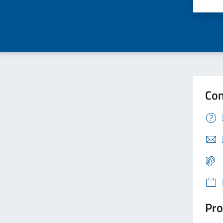
Valu
Con
Pro