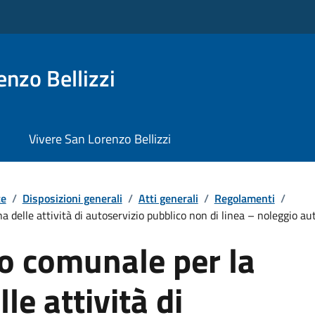
nzo Bellizzi
Vivere San Lorenzo Bellizzi
te
/
Disposizioni generali
/
Atti generali
/
Regolamenti
/
a delle attività di autoservizio pubblico non di linea – noleggio 
 comunale per la
lle attività di