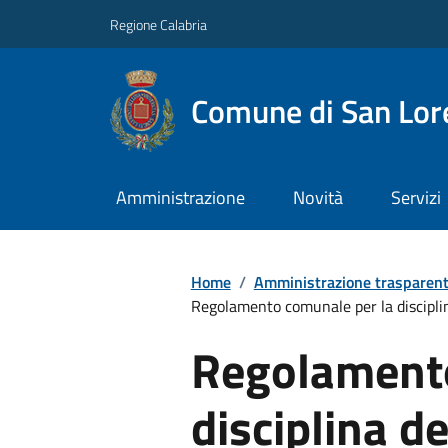
Regione Calabria
Comune di San Lore
Amministrazione
Novità
Servizi
Home
/
Amministrazione trasparen
Regolamento comunale per la disciplin
Regolamento
disciplina de