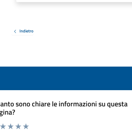
Indietro
anto sono chiare le informazioni su questa
gina?
a da 1 a 5 stelle la pagina