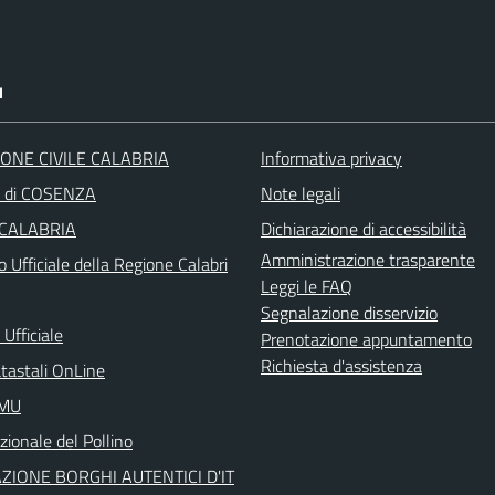
I
ONE CIVILE CALABRIA
Informativa privacy
a di COSENZA
Note legali
 CALABRIA
Dichiarazione di accessibilità
Amministrazione trasparente
o Ufficiale della Regione Calabri
Leggi le FAQ
Segnalazione disservizio
Ufficiale
Prenotazione appuntamento
Richiesta d'assistenza
atastali OnLine
IMU
ionale del Pollino
ZIONE BORGHI AUTENTICI D'IT