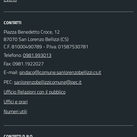
CONTATTI
Piazza Benedetto Croce, 12
87070 San Lorenzo Bellizzi (CS)
C.F. 81000490789 - P.Iva: 01587530781
Telefono:
0981.993013
Fax: 0981.1922027
E-mail:
PEC:
Ufficio Relazioni con il pubblico
Uffici e orari
Numeri utili
CONTATTI D.P.O.