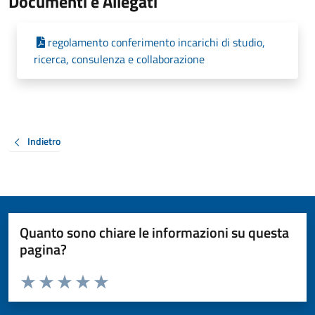
Documenti e Allegati
regolamento conferimento incarichi di studio,
ricerca, consulenza e collaborazione
Indietro
Quanto sono chiare le informazioni su questa
pagina?
Valuta da 1 a 5 stelle la pagina
Valuta 1 stelle su 5
Valuta 2 stelle su 5
Valuta 3 stelle su 5
Valuta 4 stelle su 5
Valuta 5 stelle su 5