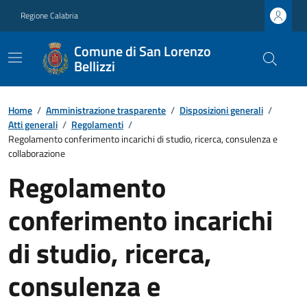
Regione Calabria
Comune di San Lorenzo
Bellizzi
Home
/
Amministrazione trasparente
/
Disposizioni generali
/
Atti generali
/
Regolamenti
/
Regolamento conferimento incarichi di studio, ricerca, consulenza e
collaborazione
Regolamento
conferimento incarichi
di studio, ricerca,
consulenza e