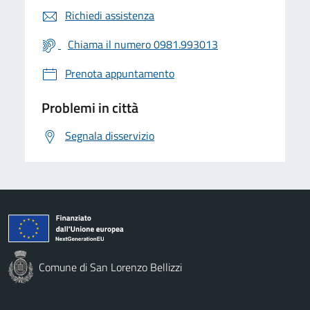
Richiedi assistenza
Chiama il numero 0981.993013
Prenota appuntamento
Problemi in città
Segnala disservizio
Comune di San Lorenzo Bellizzi