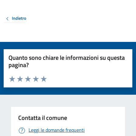
Indietro
Quanto sono chiare le informazioni su questa
pagina?
Valuta da 1 a 5 stelle la pagina
Valuta 1 stelle su 5
Valuta 2 stelle su 5
Valuta 3 stelle su 5
Valuta 4 stelle su 5
Valuta 5 stelle su 5
Contatta il comune
Leggi le domande frequenti