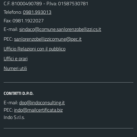
C.F. 81000490789 - P.Iva: 01587530781
Telefono:
0981.993013
Fax: 0981.1922027
E-mail:
PEC:
Ufficio Relazioni con il pubblico
Uffici e orari
Numeri utili
CONTATTI D.P.O.
E-mail:
PEC:
Indo S.r.l.s.