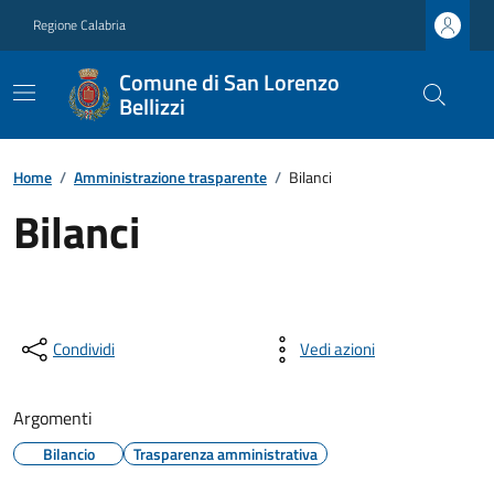
Regione Calabria
Comune di San Lorenzo
Bellizzi
Home
/
Amministrazione trasparente
/
Bilanci
Bilanci
Condividi
Vedi azioni
Argomenti
Bilancio
Trasparenza amministrativa