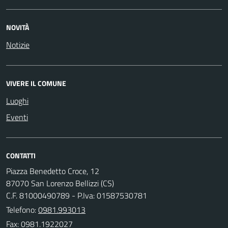
NOVITÀ
Notizie
VIVERE IL COMUNE
Luoghi
Eventi
CONTATTI
Piazza Benedetto Croce, 12
87070 San Lorenzo Bellizzi (CS)
C.F. 81000490789 - P.Iva: 01587530781
Telefono:
0981.993013
Fax: 0981.1922027