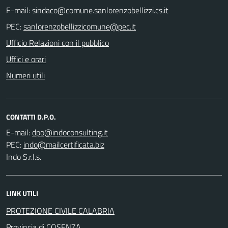
E-mail:
PEC:
Ufficio Relazioni con il pubblico
Uffici e orari
Numeri utili
CONTATTI D.P.O.
E-mail:
PEC:
Indo S.r.l.s.
LINK UTILI
PROTEZIONE CIVILE CALABRIA
Provincia di COSENZA