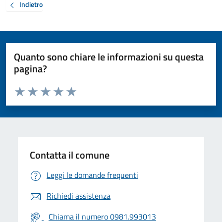
Indietro
Quanto sono chiare le informazioni su questa
pagina?
Valuta da 1 a 5 stelle la pagina
Valuta 1 stelle su 5
Valuta 2 stelle su 5
Valuta 3 stelle su 5
Valuta 4 stelle su 5
Valuta 5 stelle su 5
Contatta il comune
Leggi le domande frequenti
Richiedi assistenza
Chiama il numero 0981.993013