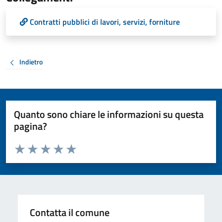
Contratti pubblici di lavori, servizi, forniture
Indietro
Quanto sono chiare le informazioni su questa
pagina?
Valuta da 1 a 5 stelle la pagina
Valuta 1 stelle su 5
Valuta 2 stelle su 5
Valuta 3 stelle su 5
Valuta 4 stelle su 5
Valuta 5 stelle su 5
Contatta il comune