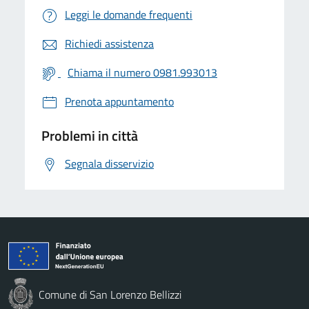
Leggi le domande frequenti
Richiedi assistenza
Chiama il numero 0981.993013
Prenota appuntamento
Problemi in città
Segnala disservizio
Comune di San Lorenzo Bellizzi