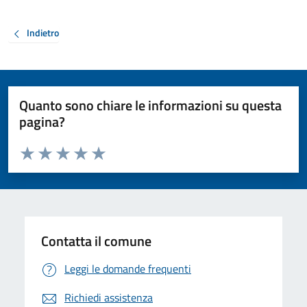
Indietro
Quanto sono chiare le informazioni su questa
pagina?
Valuta da 1 a 5 stelle la pagina
Valuta 1 stelle su 5
Valuta 2 stelle su 5
Valuta 3 stelle su 5
Valuta 4 stelle su 5
Valuta 5 stelle su 5
Contatta il comune
Leggi le domande frequenti
Richiedi assistenza