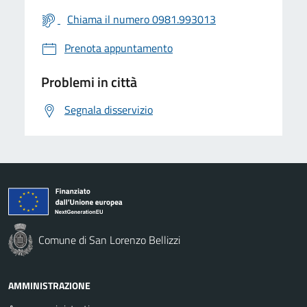
Chiama il numero 0981.993013
Prenota appuntamento
Problemi in città
Segnala disservizio
Comune di San Lorenzo Bellizzi
AMMINISTRAZIONE