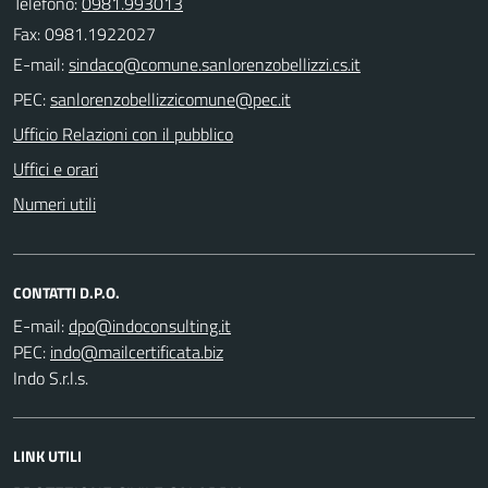
Telefono:
0981.993013
Fax: 0981.1922027
E-mail:
PEC:
Ufficio Relazioni con il pubblico
Uffici e orari
Numeri utili
CONTATTI D.P.O.
E-mail:
PEC:
Indo S.r.l.s.
LINK UTILI