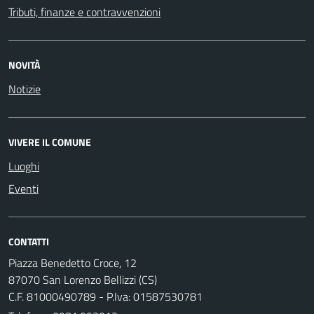
Tributi, finanze e contravvenzioni
NOVITÀ
Notizie
VIVERE IL COMUNE
Luoghi
Eventi
CONTATTI
Piazza Benedetto Croce, 12
87070 San Lorenzo Bellizzi (CS)
C.F. 81000490789 - P.Iva: 01587530781