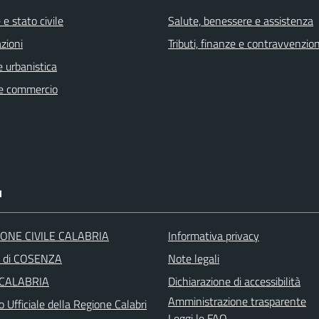
e stato civile
Salute, benessere e assistenza
zioni
Tributi, finanze e contravvenzion
 urbanistica
e commercio
I
ONE CIVILE CALABRIA
Informativa privacy
a di COSENZA
Note legali
 CALABRIA
Dichiarazione di accessibilità
Amministrazione trasparente
o Ufficiale della Regione Calabri
Leggi le FAQ