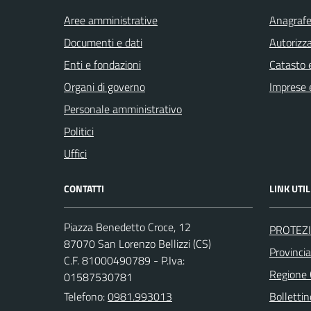
Aree amministrative
Anagrafe 
Documenti e dati
Autorizza
Enti e fondazioni
Catasto e
Organi di governo
Imprese 
Personale amministrativo
Politici
Uffici
CONTATTI
LINK UTIL
Piazza Benedetto Croce, 12
PROTEZI
87070 San Lorenzo Bellizzi (CS)
Provinci
C.F. 81000490789 - P.Iva:
Regione
01587530781
Telefono:
0981.993013
Bollettin