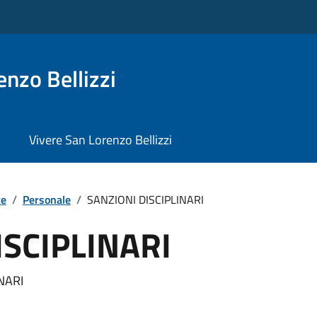
nzo Bellizzi
Vivere San Lorenzo Bellizzi
te
/
Personale
/
SANZIONI DISCIPLINARI
ISCIPLINARI
NARI