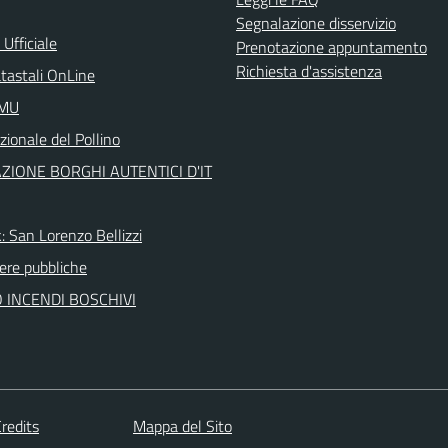
Segnalazione disservizio
Ufficiale
Prenotazione appuntamento
Richiesta d'assistenza
atastali OnLine
IMU
ionale del Pollino
ZIONE BORGHI AUTENTICI D'IT
: San Lorenzo Bellizzi
re pubbliche
 INCENDI BOSCHIVI
redits
Mappa del Sito