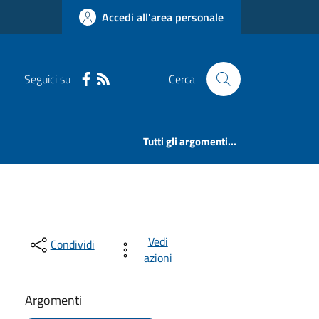
Accedi all'area personale
Seguici su
Cerca
Tutti gli argomenti...
Vedi
Condividi
azioni
Argomenti