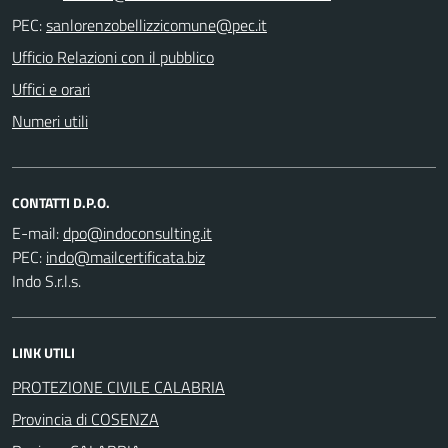
PEC:
Ufficio Relazioni con il pubblico
Uffici e orari
Numeri utili
CONTATTI D.P.O.
E-mail:
PEC:
Indo S.r.l.s.
LINK UTILI
PROTEZIONE CIVILE CALABRIA
Provincia di COSENZA