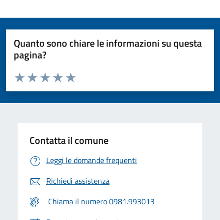
Quanto sono chiare le informazioni su questa
pagina?
Valuta da 1 a 5 stelle la pagina
Valuta 1 stelle su 5
Valuta 2 stelle su 5
Valuta 3 stelle su 5
Valuta 4 stelle su 5
Valuta 5 stelle su 5
Contatta il comune
Leggi le domande frequenti
Richiedi assistenza
Chiama il numero 0981.993013