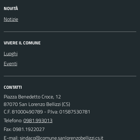
NOVITÀ
Notizie
VIVERE IL COMUNE
Luoghi
Eventi
CONTATTI
Piazza Benedetto Croce, 12
87070 San Lorenzo Bellizzi (CS)
C.F. 81000490789 - P.Iva: 01587530781
Telefono:
0981.993013
Fax: 0981.1922027
E-mail: