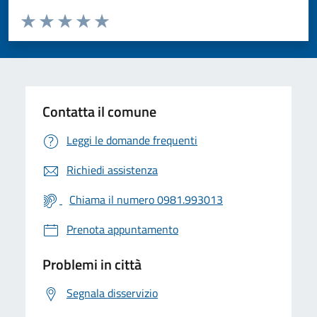
Valuta da 1 a 5 stelle la pagina
Valuta 1 stelle su 5
Valuta 2 stelle su 5
Valuta 3 stelle su 5
Valuta 4 stelle su 5
Valuta 5 stelle su 5
Contatta il comune
Leggi le domande frequenti
Richiedi assistenza
Chiama il numero 0981.993013
Prenota appuntamento
Problemi in città
Segnala disservizio