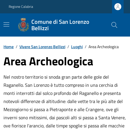
Regione Calabria
Comune di San Lorenzo
Bellizzi
Home
/
Vivere San Lorenzo Bellizzi
/
Luoghi
/
Area Archeologica
Area Archeologica
Nel nostro territorio si snoda gran parte delle gole del
Raganello. San Lorenzo è tutto compreso in una cerchia di
monti interrotti dal solco profondo del Raganello e presenta
notevoli differenze di altitudine: dalle vette tra le più alte del
Mezzogiorno si passa a Pietraponte e alle Crangere, ove gli
inverni sono mitissimi, dai pascoli alti si passa a Santa Venere,
ove fiorisce l'arancio, dalle timpe spoglie si passa alle macchie