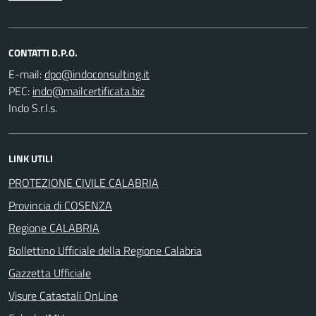
CONTATTI D.P.O.
E-mail:
PEC:
Indo S.r.l.s.
LINK UTILI
PROTEZIONE CIVILE CALABRIA
Provincia di COSENZA
Regione CALABRIA
Bollettino Ufficiale della Regione Calabria
Gazzetta Ufficiale
Visure Catastali OnLine