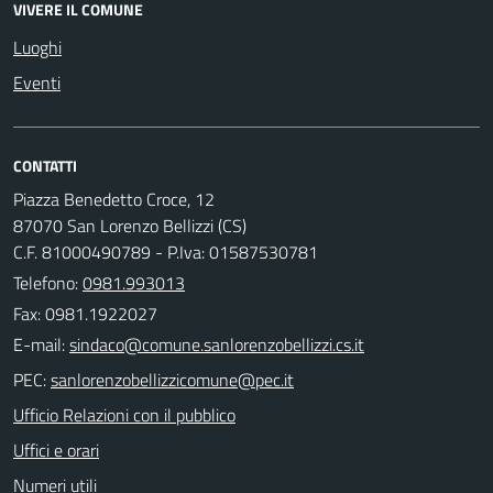
VIVERE IL COMUNE
Luoghi
Eventi
CONTATTI
Piazza Benedetto Croce, 12
87070 San Lorenzo Bellizzi (CS)
C.F. 81000490789 - P.Iva: 01587530781
Telefono:
0981.993013
Fax: 0981.1922027
E-mail:
PEC:
Ufficio Relazioni con il pubblico
Uffici e orari
Numeri utili