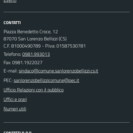
Eventi
CONTATTI
Piazza Benedetto Croce, 12
87070 San Lorenzo Bellizzi (CS)
C.F. 81000490789 - P.Iva: 01587530781
Telefono:
0981.993013
Fax: 0981.1922027
E-mail:
PEC:
Ufficio Relazioni con il pubblico
Uffici e orari
Numeri utili
CONTATTI D.P.O.