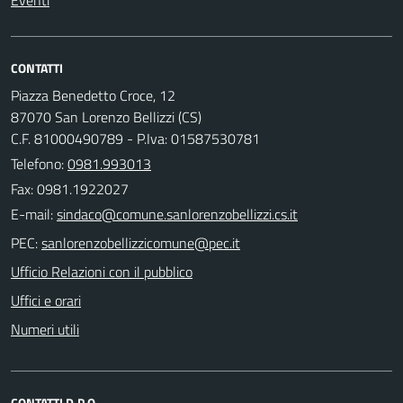
Eventi
CONTATTI
Piazza Benedetto Croce, 12
87070 San Lorenzo Bellizzi (CS)
C.F. 81000490789 - P.Iva: 01587530781
Telefono:
0981.993013
Fax: 0981.1922027
E-mail:
PEC:
Ufficio Relazioni con il pubblico
Uffici e orari
Numeri utili
CONTATTI D.P.O.