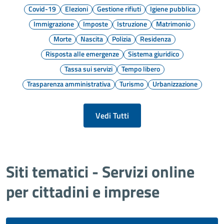
Covid-19
Elezioni
Gestione rifiuti
Igiene pubblica
Immigrazione
Imposte
Istruzione
Matrimonio
Morte
Nascita
Polizia
Residenza
Risposta alle emergenze
Sistema giuridico
Tassa sui servizi
Tempo libero
Trasparenza amministrativa
Turismo
Urbanizzazione
Vedi Tutti
Siti tematici - Servizi online
per cittadini e imprese