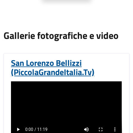
Gallerie fotografiche e video
San Lorenzo Bellizzi
(PiccolaGrandeItalia.Tv)