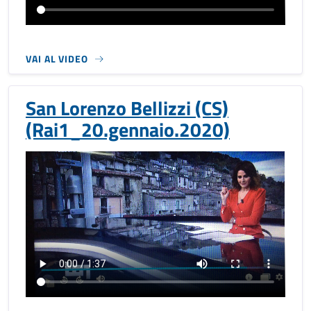
VAI AL VIDEO
San Lorenzo Bellizzi (CS)
(Rai1_20.gennaio.2020)