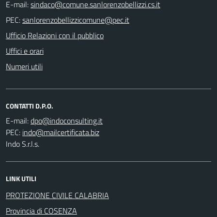
E-mail:
PEC:
Ufficio Relazioni con il pubblico
Uffici e orari
Numeri utili
CONTATTI D.P.O.
E-mail:
PEC:
Indo S.r.l.s.
LINK UTILI
PROTEZIONE CIVILE CALABRIA
Provincia di COSENZA