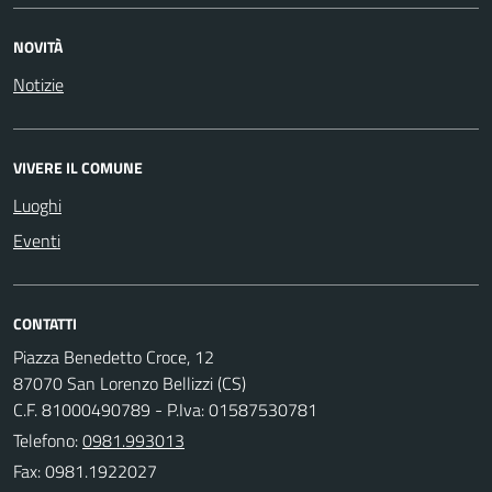
NOVITÀ
Notizie
VIVERE IL COMUNE
Luoghi
Eventi
CONTATTI
Piazza Benedetto Croce, 12
87070 San Lorenzo Bellizzi (CS)
C.F. 81000490789 - P.Iva: 01587530781
Telefono:
0981.993013
Fax: 0981.1922027