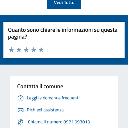
Vedi Tutto
Quanto sono chiare le informazioni su questa
pagina?
Valuta da 1 a 5 stelle la pagina
Valuta 1 stelle su 5
Valuta 2 stelle su 5
Valuta 3 stelle su 5
Valuta 4 stelle su 5
Valuta 5 stelle su 5
Contatta il comune
Leggi le domande frequenti
Richiedi assistenza
Chiama il numero 0981.993013