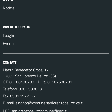
Notizie
VIVERE IL COMUNE
Luoghi
Eventi
CONTATTI
Piazza Benedetto Croce, 12
87070 San Lorenzo Bellizzi (CS)
C.F. 81000490789 - P.Iva: 01587530781
Telefono:
0981.993013
Fax: 0981.1922027
E-mail:
PEC: