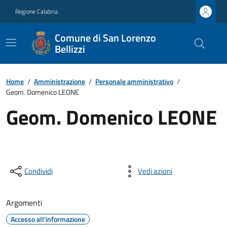
Regione Calabria
Comune di San Lorenzo
Bellizzi
Home
/
Amministrazione
/
Personale amministrativo
/
Geom. Domenico LEONE
Geom. Domenico LEONE
Condividi
Vedi azioni
Argomenti
Accesso all'informazione