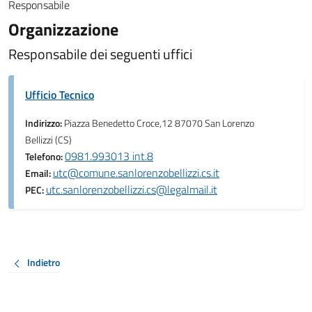
Responsabile
Organizzazione
Responsabile dei seguenti uffici
Ufficio Tecnico
Indirizzo:
Piazza Benedetto Croce,12 87070 San Lorenzo
Bellizzi (CS)
0981.993013 int.8
Telefono:
utc@comune.sanlorenzobellizzi.cs.it
Email:
utc.sanlorenzobellizzi.cs@legalmail.it
PEC:
Indietro