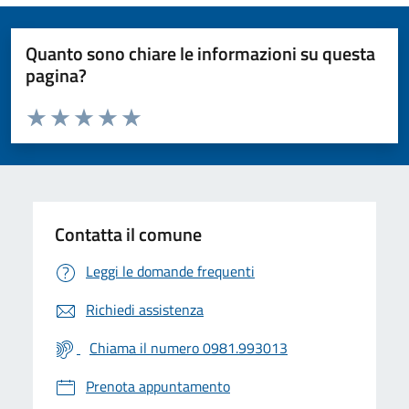
Quanto sono chiare le informazioni su questa
pagina?
Valuta da 1 a 5 stelle la pagina
Valuta 1 stelle su 5
Valuta 2 stelle su 5
Valuta 3 stelle su 5
Valuta 4 stelle su 5
Valuta 5 stelle su 5
Contatta il comune
Leggi le domande frequenti
Richiedi assistenza
Chiama il numero 0981.993013
Prenota appuntamento