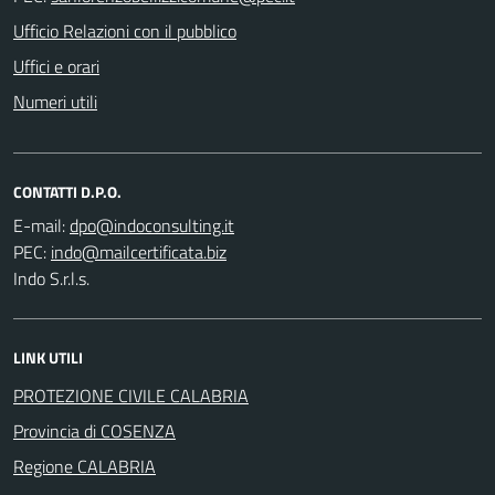
Ufficio Relazioni con il pubblico
Uffici e orari
Numeri utili
CONTATTI D.P.O.
E-mail:
PEC:
Indo S.r.l.s.
LINK UTILI
PROTEZIONE CIVILE CALABRIA
Provincia di COSENZA
Regione CALABRIA