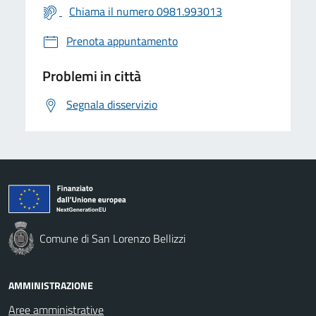
Chiama il numero 0981.993013
Prenota appuntamento
Problemi in città
Segnala disservizio
Comune di San Lorenzo Bellizzi
AMMINISTRAZIONE
Aree amministrative