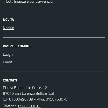
Tributi, finanze e contravvenzioni
NOVITÀ
Notizie
VIVERE IL COMUNE
Luoghi
Eventi
CONTATTI
Piazza Benedetto Croce, 12
87070 San Lorenzo Bellizzi (CS)
C.F. 81000490789 - P.Iva: 01587530781
Telefono:
0981.993013