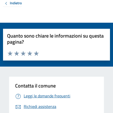
Indietro
Quanto sono chiare le informazioni su questa
pagina?
Valuta da 1 a 5 stelle la pagina
Valuta 1 stelle su 5
Valuta 2 stelle su 5
Valuta 3 stelle su 5
Valuta 4 stelle su 5
Valuta 5 stelle su 5
Contatta il comune
Leggi le domande frequenti
Richiedi assistenza