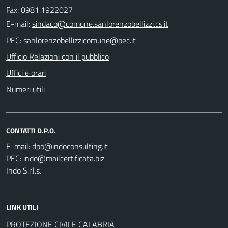
Fax: 0981.1922027
E-mail:
PEC:
Ufficio Relazioni con il pubblico
Uffici e orari
Numeri utili
CONTATTI D.P.O.
E-mail:
PEC:
Indo S.r.l.s.
LINK UTILI
PROTEZIONE CIVILE CALABRIA