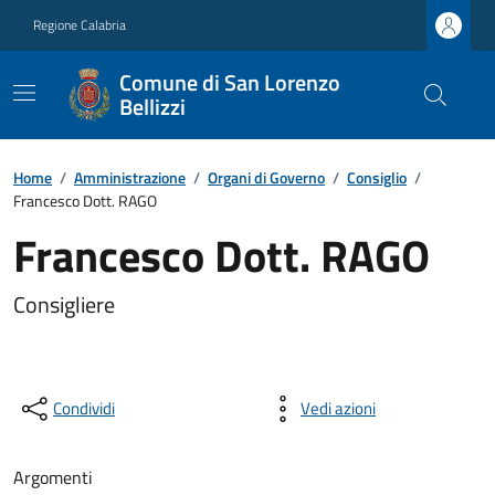
Regione Calabria
Comune di San Lorenzo
Bellizzi
Home
/
Amministrazione
/
Organi di Governo
/
Consiglio
/
Francesco Dott. RAGO
Francesco Dott. RAGO
Consigliere
Condividi
Vedi azioni
Argomenti