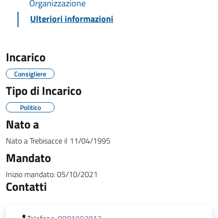
Organizzazione
Ulteriori informazioni
Incarico
Consigliere
Tipo di Incarico
Politico
Nato a
Nato a
Trebisacce
il
11/04/1995
Mandato
Inizio mandato:
05/10/2021
Contatti