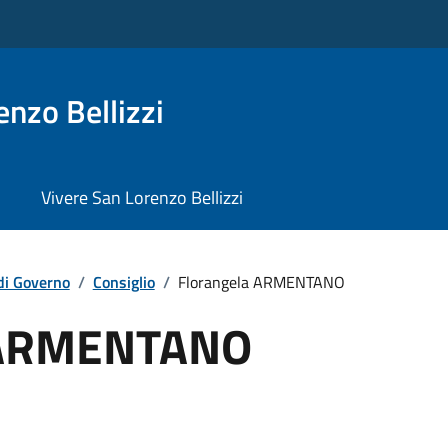
nzo Bellizzi
Vivere San Lorenzo Bellizzi
di Governo
/
Consiglio
/
Florangela ARMENTANO
 ARMENTANO