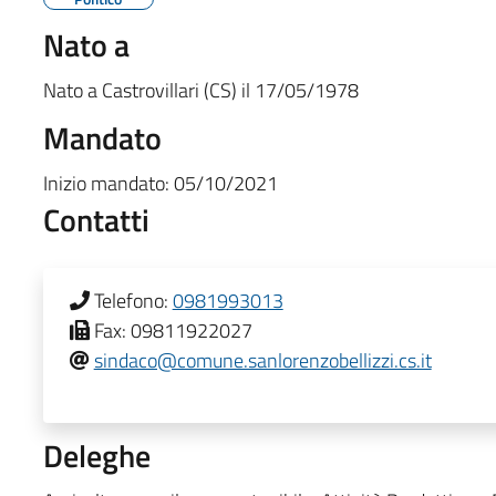
Nato a
Nato a
Castrovillari (CS)
il
17/05/1978
Mandato
Inizio mandato:
05/10/2021
Contatti
Telefono:
0981993013
Fax:
09811922027
sindaco@comune.sanlorenzobellizzi.cs.it
Deleghe