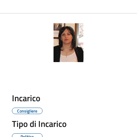
Incarico
Consigliere
Tipo di Incarico
Politico