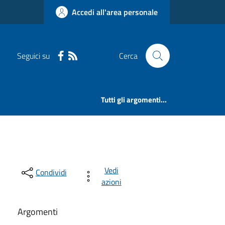
Accedi all'area personale
Seguici su
Cerca
Tutti gli argomenti...
Vedi
Condividi
azioni
Argomenti