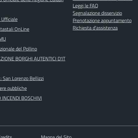
Leggi le FAQ
Segnalazione disservizio
Ufficiale
Prenotazione appuntamento
Richiesta d'assistenza
atastali OnLine
IMU
ionale del Pollino
ZIONE BORGHI AUTENTICI D'IT
: San Lorenzo Bellizzi
re pubbliche
 INCENDI BOSCHIVI
redits
Mappa del Sito