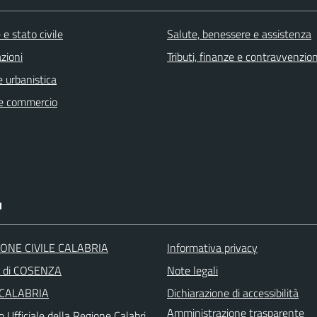
e stato civile
Salute, benessere e assistenza
zioni
Tributi, finanze e contravvenzion
 urbanistica
e commercio
I
ONE CIVILE CALABRIA
Informativa privacy
a di COSENZA
Note legali
 CALABRIA
Dichiarazione di accessibilità
Amministrazione trasparente
o Ufficiale della Regione Calabri