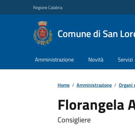
Regione Calabria
Comune di San Lore
Amministrazione
Novità
Servizi
Home
/
Amministrazione
/
Organi 
Florangela
Consigliere